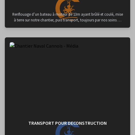
Renflouage d’un bateau à moteur de 13m ayant brûlé et coulé, mise
à terre sur notre chantier, puis transport, toujours par nos soins en
centre de deconstruction conventionnée.
TRANSPORT POUR DECONSTRUCTION