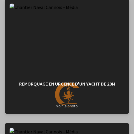
de nos scaphandriers. Merci aux affaires maritimes monégasques et
à Mobilis pour leur confiance et leur fidélité.
REMORQUAGE EN URGENCE D'UN YACHT DE 20M
Voir la photo