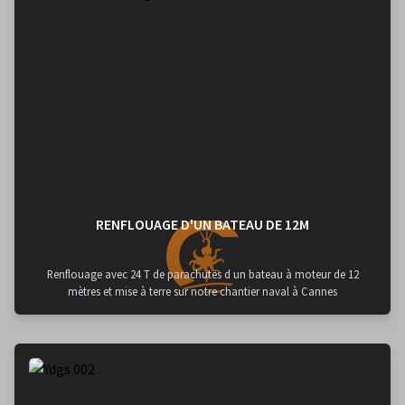
RENFLOUAGE D'UN BATEAU DE 12M
Renflouage avec 24 T de parachutes d un bateau à moteur de 12
mètres et mise à terre sur notre chantier naval à Cannes