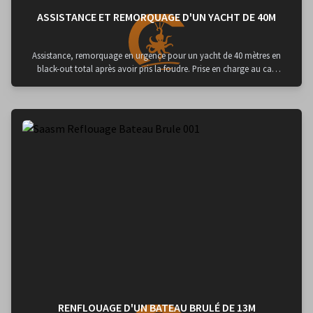
ASSISTANCE ET REMORQUAGE D'UN YACHT DE 40M
Assistance, remorquage en urgence pour un yacht de 40 mètres en
black-out total après avoir pris la foudre. Prise en charge au cap
d’Antibes et remorquage au chantier Naval Monaco Marine de
Beaulieu sur Mer.
RENFLOUAGE D'UN BATEAU BRULÉ DE 13M