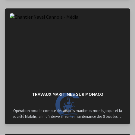
TRAVAUX MARITIMES SUR MONACO
Opération pour le compte des affaires maritimes monégasque et la
société Mobilis, afin d’intervenir sur la maintenance des 8 bouées du
Larvoto devant le port Hercule, pour remplacer une partie des
câbles de maintient et toutes les Manilles, y compris les manilles
fond à 45 m de profondeur . Mobilisation du remorqueur Orca 2 et