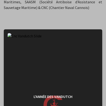
Maritimes, SAASM (Société Antiboise d'Assistance et
Sauvetage Maritime) & CNC (Chantier Naval Cannois)
L'ANNÉE DES VANDUTCH