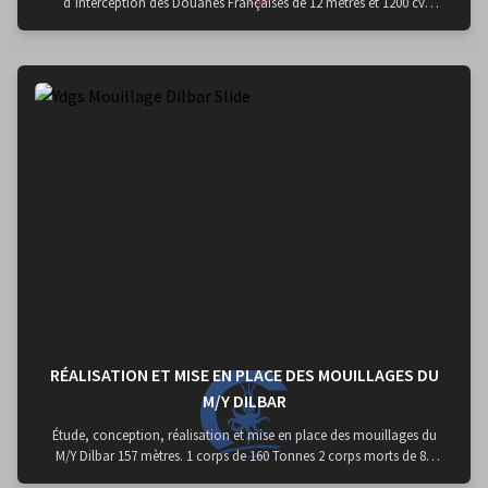
d’interception des Douanes Françaises de 12 mètres et 1200 cv
chacune.
RÉALISATION ET MISE EN PLACE DES MOUILLAGES DU
M/Y DILBAR
Étude, conception, réalisation et mise en place des mouillages du
M/Y Dilbar 157 mètres. 1 corps de 160 Tonnes 2 corps morts de 80
Tonnes chacun