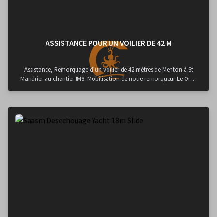
ASSISTANCE POUR UN VOILIER DE 42 M
Assistance, Remorquage d’un voilier de 42 mètres de Menton à St
Mandrier au chantier IMS. Mobilisation de notre remorqueur Le Orca
2.