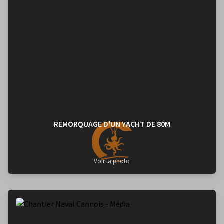
REMORQUAGE D'UN YACHT DE 80M
Voir la photo