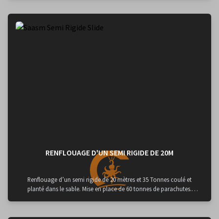
RENFLOUAGE D'UN SEMI RIGIDE DE 20M
Renflouage d’un semi rigide de 20 mètres et 35 Tonnes coulé et
planté dans le sable. Mise en place de 60 tonnes de parachutes.
Remorquage, mise à terre .