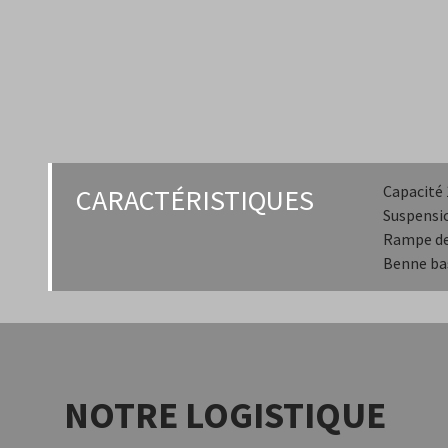
Capacité 
CARACTÉRISTIQUES
Suspensi
Rampe d
Benne ba
NOTRE LOGISTIQUE