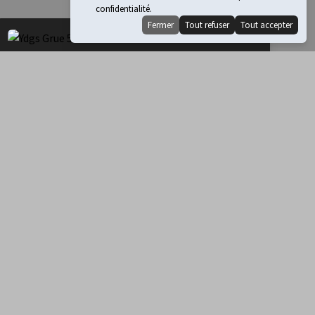
confidentialité.
Fermer
Tout refuser
Tout accepter
GRUE 50T
TEREX 50 Tonnes